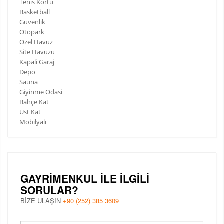
Tenis Kortu
Basketball
Güvenlik
Otopark
Özel Havuz
Site Havuzu
Kapali Garaj
Depo
Sauna
Giyinme Odasi
Bahçe Kat
Üst Kat
Mobilyalı
GAYRIMENKUL ILE ILGILI
SORULAR?
BİZE ULAŞIN
+90 (252) 385 3609