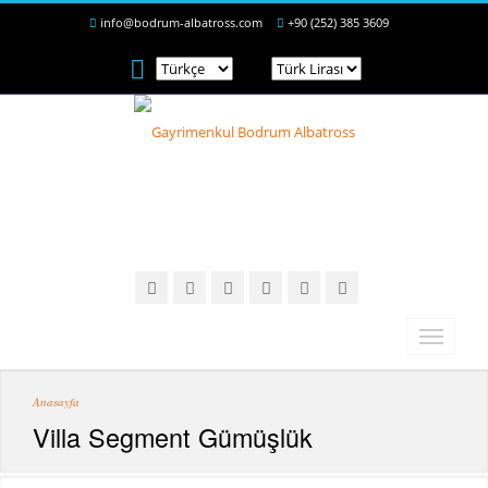
info@bodrum-albatross.com
+90 (252) 385 3609
Anasayfa
Villa Segment Gümüşlük