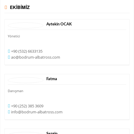
EKİBİMİZ
Aytekin
OCAK
Yönetici
+90 (532) 6633135
ao@bodrum-albatross.com
Fatma
Danışman
+90 (252) 385 3609
info@bodrum-albatross.com
Sezgin