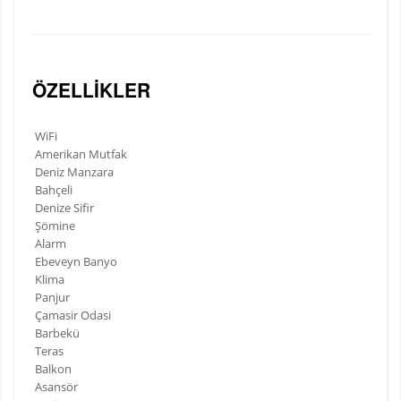
ÖZELLIKLER
WiFi
Amerikan Mutfak
Deniz Manzara
Bahçeli
Denize Sifir
Şömine
Alarm
Ebeveyn Banyo
Klima
Panjur
Çamasir Odasi
Barbekü
Teras
Balkon
Asansör