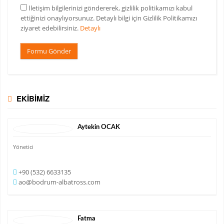
İletişim bilgilerinizi göndererek, gizlilik politikamızı kabul
ettiğinizi onaylıyorsunuz. Detaylı bilgi için Gizlilik Politikamızı
ziyaret edebilirsiniz.
Detaylı
Formu Gönder
EKİBİMİZ
Aytekin
OCAK
Yönetici
+90 (532) 6633135
ao@bodrum-albatross.com
Fatma