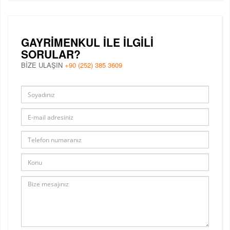
GAYRIMENKUL ILE ILGILI
SORULAR?
BİZE ULAŞIN
+90 (252) 385 3609