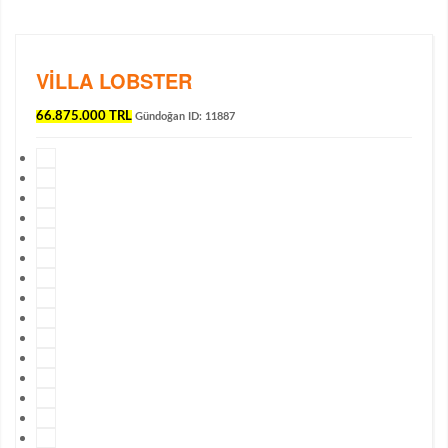
VILLA LOBSTER
66.875.000 TRL
Gündoğan
ID: 11887