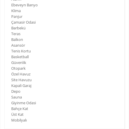
Ebeveyn Banyo
Klima
Panjur
Çamasir Odasi
Barbekü
Teras
Balkon
Asansör
Tenis Kortu
Basketball
Güvenlik
Otopark
Özel Havuz
Site Havuzu
Kapali Garaj
Depo
Sauna
Giyinme Odasi
Bahçe Kat
Üst Kat
Mobilyalı