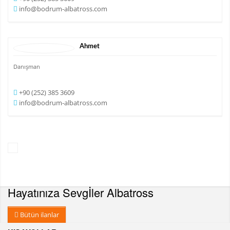
info@bodrum-albatross.com
Ahmet
Danışman
+90 (252) 385 3609
info@bodrum-albatross.com
Hayatınıza Sevgİler
Albatross
Bütün ilanlar