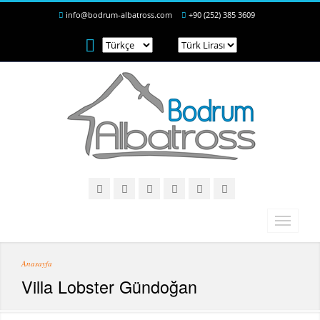
info@bodrum-albatross.com
+90 (252) 385 3609
Anasayfa
Villa Lobster Gündoğan