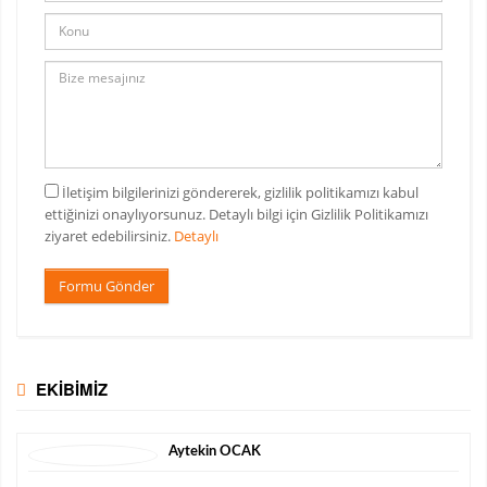
İletişim bilgilerinizi göndererek, gizlilik politikamızı kabul
ettiğinizi onaylıyorsunuz. Detaylı bilgi için Gizlilik Politikamızı
ziyaret edebilirsiniz.
Detaylı
Formu Gönder
EKİBİMİZ
Aytekin
OCAK