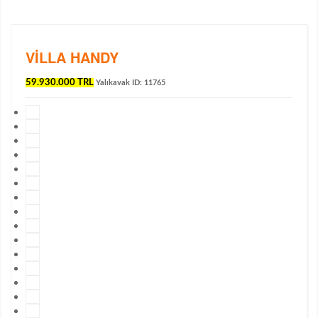
VILLA HANDY
59.930.000 TRL
Yalıkavak
ID: 11765