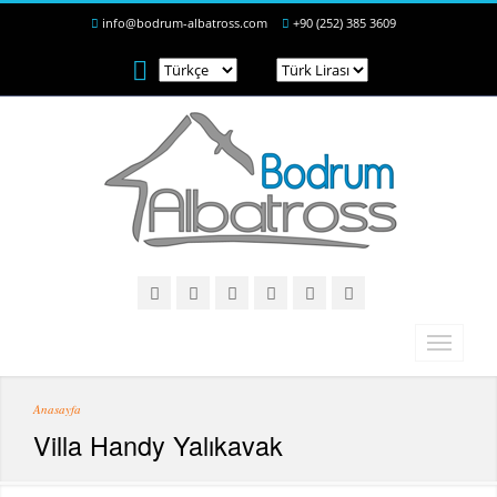
info@bodrum-albatross.com
+90 (252) 385 3609
Anasayfa
Villa Handy Yalıkavak