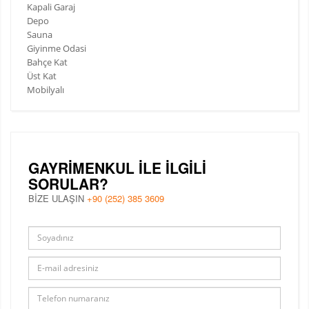
Kapali Garaj
Depo
Sauna
Giyinme Odasi
Bahçe Kat
Üst Kat
Mobilyalı
GAYRIMENKUL ILE ILGILI
SORULAR?
BİZE ULAŞIN
+90 (252) 385 3609