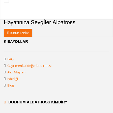
Hayatınıza Sevgİler
Albatross
Bütün ilanlar
KISAYOLLAR
FAQ
Gayrimenkul değerlendirmesi
Alıcı Müşteri
İşbirliği
Blog
BODRUM ALBATROSS KİMDİR?