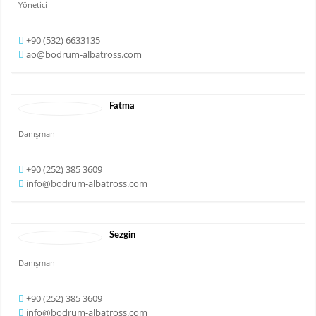
Yönetici
+90 (532) 6633135
ao@bodrum-albatross.com
Fatma
Danışman
+90 (252) 385 3609
info@bodrum-albatross.com
Sezgin
Danışman
+90 (252) 385 3609
info@bodrum-albatross.com