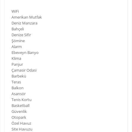
WiFi
Amerikan Mutfak
Deniz Manzara
Bahçeli
Denize Sifir
Şömine
Alarm
Ebeveyn Banyo
Klima
Panjur
Çamasir Odasi
Barbekü
Teras
Balkon
Asansör
Tenis Kortu
Basketball
Güvenlik
Otopark
Özel Havuz
Site Havuzu