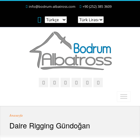
info@bodrum-albatross.com
+90 (252) 385 3609
Anasayfa
Daire Rigging Gündoğan