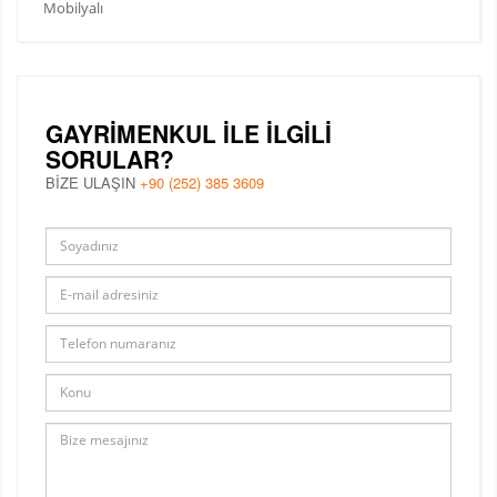
Mobilyalı
GAYRIMENKUL ILE ILGILI
SORULAR?
BİZE ULAŞIN
+90 (252) 385 3609