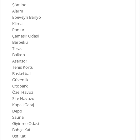
Şömine
Alarm
Ebeveyn Banyo
Klima
Panjur
Çamasir Odasi
Barbekü
Teras
Balkon
Asansör
Tenis Kortu
Basketball
Güvenlik
Otopark
Özel Havuz
Site Havuzu
Kapali Garaj
Depo
Sauna
Giyinme Odasi
Bahçe Kat
Üst Kat