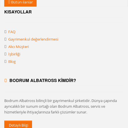
Bütün ilanlar
KISAYOLLAR
FAQ
Gayrimenkul değerlendirmesi
Alıcı Müşteri
İşbirliği
Blog
BODRUM ALBATROSS KİMDİR?
Bodrum Albatross bilinçli bir gayrimenkul şirketidir. Dünya çapında
ayrıcalıklı bir sunum ortağı olan Bodrum Albatross, servis ve
hizmetleriyle ihtiyaçlarınıza farklı çözümler sunar.
Detaylı Bilgi