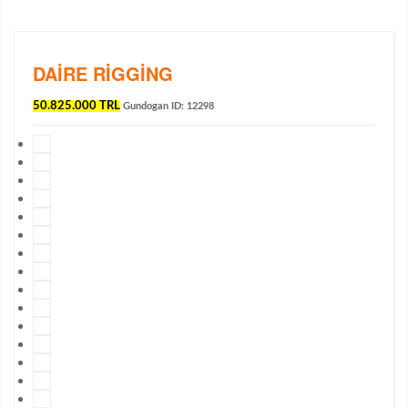
DAIRE RIGGING
50.825.000 TRL
Gundogan
ID: 12298