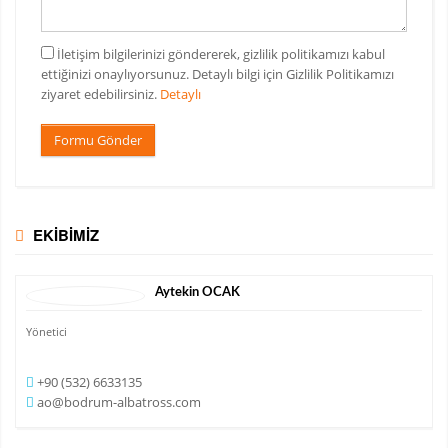
İletişim bilgilerinizi göndererek, gizlilik politikamızı kabul
ettiğinizi onaylıyorsunuz. Detaylı bilgi için Gizlilik Politikamızı
ziyaret edebilirsiniz.
Detaylı
Formu Gönder
EKİBİMİZ
Aytekin
OCAK
Yönetici
+90 (532) 6633135
ao@bodrum-albatross.com