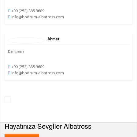
+90 (252) 385 3609
info@bodrum-albatross.com
Ahmet
Danışman
+90 (252) 385 3609
info@bodrum-albatross.com
Hayatınıza Sevgİler
Albatross