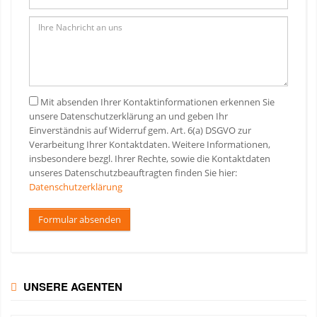
Mit absenden Ihrer Kontaktinformationen erkennen Sie
unsere Datenschutzerklärung an und geben Ihr
Einverständnis auf Widerruf gem. Art. 6(a) DSGVO zur
Verarbeitung Ihrer Kontaktdaten. Weitere Informationen,
insbesondere bezgl. Ihrer Rechte, sowie die Kontaktdaten
unseres Datenschutzbeauftragten finden Sie hier:
Datenschutzerklärung
Formular absenden
UNSERE AGENTEN