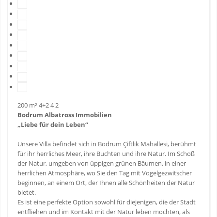
200 m²
4+2
4
2
Bodrum Albatross Immobilien
„Liebe für dein Leben“
Unsere Villa befindet sich in Bodrum Çiftlik Mahallesi, berühmt
für ihr herrliches Meer, ihre Buchten und ihre Natur. Im Schoß
der Natur, umgeben von üppigen grünen Bäumen, in einer
herrlichen Atmosphäre, wo Sie den Tag mit Vogelgezwitscher
beginnen, an einem Ort, der Ihnen alle Schönheiten der Natur
bietet.
Es ist eine perfekte Option sowohl für diejenigen, die der Stadt
entfliehen und im Kontakt mit der Natur leben möchten, als