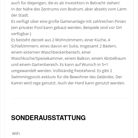
auch für diejenigen, die es als Investition in Betracht ziehen!
In der Nähe des Zentrums von Bodrum, aber abseits vom Lärm
der Stadt.
Es verfügt über eine große Gartenanlage mit zahlreichen Pinien
(ein privater Pool kann gebaut werden, Beispiele sind vor Ort
verfügbar.)
Es besteht derzeit aus 2 Wohnzimmern, einer Küche, 4
Schlafzimmern, eines davon en Suite, insgesamt 2 Bädern,
einem externen Waschbeckenbereich, einer
Waschküche/Speisekammer, einem Balkon, einem Abstellraum
und einem Gartenbereich. Es kann auf Wunsch in 5+1
umgewandelt werden. Vollständig freistehend. Es gibt 2
Swimmingpools exklusiv für die Bewohner des Geländes. Der
Kamin wird rege genutzt. Auch der Herd kann genutzt werden.
SONDERAUSSTATTUNG
WiFi