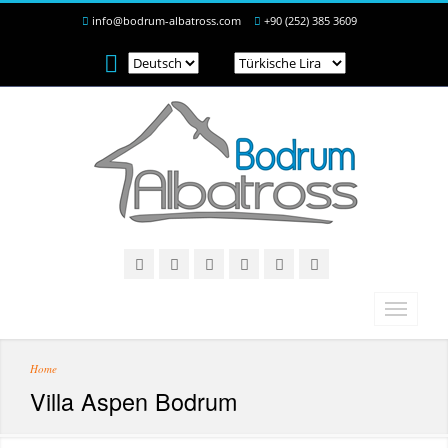
info@bodrum-albatross.com
+90 (252) 385 3609
Home
Villa Aspen Bodrum