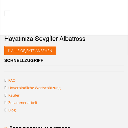
Hayatınıza Sevgİler
Albatross
ALLE OBJEKTE ANSEHEN
SCHNELLZUGRIFF
FAQ
Unverbindliche Wertschätzung
Käufer
Zusammenarbeit
Blog